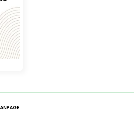
FANPAGE