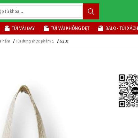
TÚI VẢI ĐAY
TÚI VẢI KHÔNG DỆT
BALO - TÚI XÁC
 Phẩm
/
Túi đựng thực phẩm 1
/ 62.0