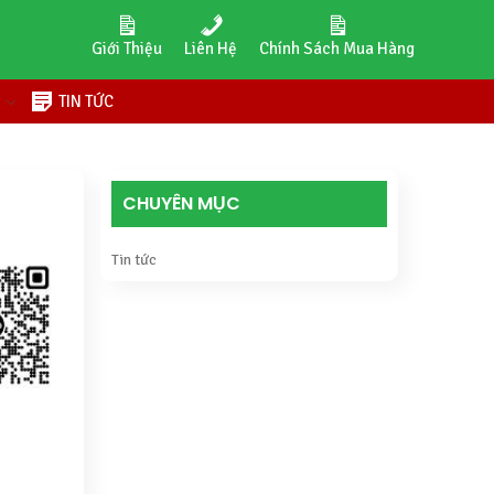
Giới Thiệu
Liên Hệ
Chính Sách Mua Hàng
H
TIN TỨC
CHUYÊN MỤC
Tin tức