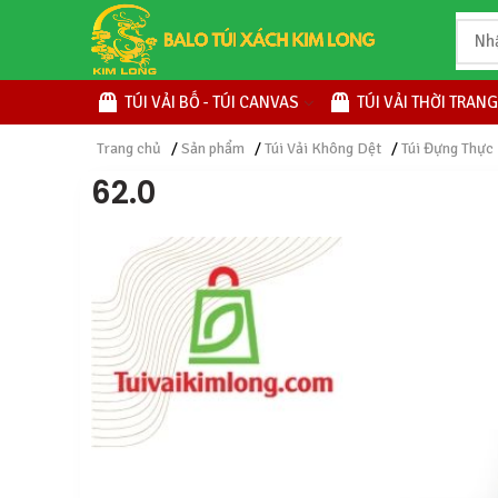
TÚI VẢI BỐ - TÚI CANVAS
TÚI VẢI THỜI TRANG
Trang chủ
/
Sản phẩm
/
Túi Vải Không Dệt
/
Túi Đựng Thực
62.0