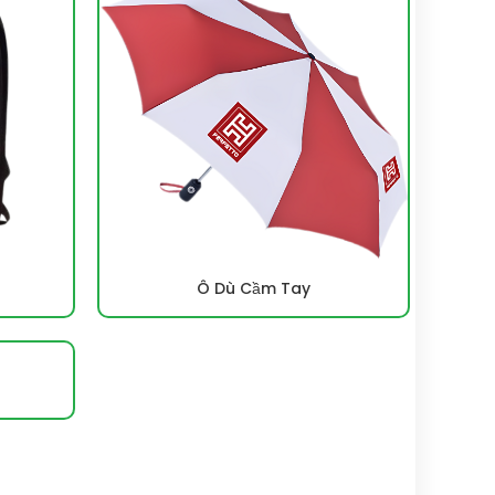
Ô Dù Cầm Tay