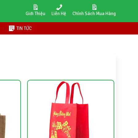
Giới Thiệu
Liên Hệ
Chính Sách Mua Hàng
H
TIN TỨC