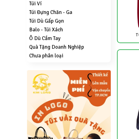
Túi Ví
Túi Đựng Chăn - Ga
Túi Dù Gấp Gọn
Balo - Túi Xách
T
Ô Dù Cầm Tay
Quà Tặng Doanh Nghiệp
Chưa phân loại