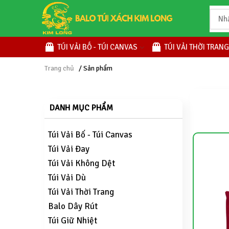
TÚI VẢI BỐ - TÚI CANVAS
TÚI VẢI THỜI TRANG
Trang chủ
/ Sản phẩm
DANH MỤC PHẨM
Túi Vải Bố - Túi Canvas
Túi Vải Đay
Túi Vải Không Dệt
Túi Vải Dù
Túi Vải Thời Trang
Balo Dây Rút
Túi Giữ Nhiệt