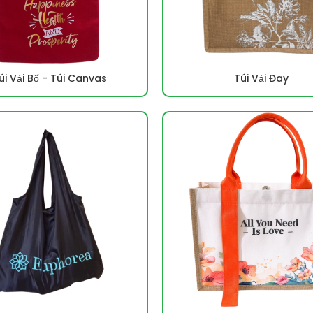
úi Vải Bố - Túi Canvas
Túi Vải Đay