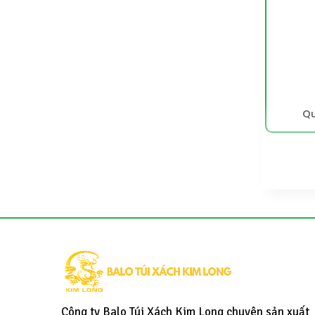
Qu
Công ty Balo Túi Xách Kim Long chuyên sản xuất