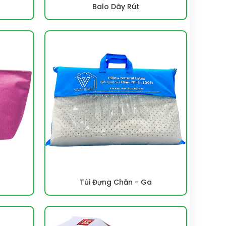
Balo Dây Rút
Túi Đựng Chăn - Ga