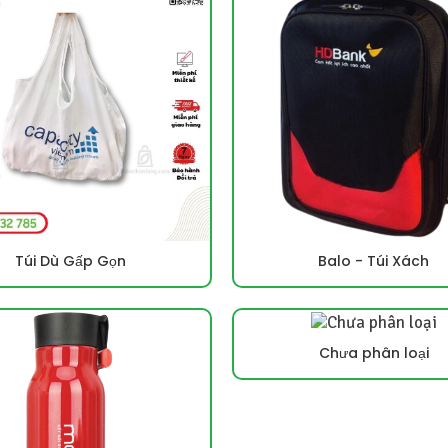
Túi Dù Gấp Gọn
Balo - Túi Xách
Chưa phân loại