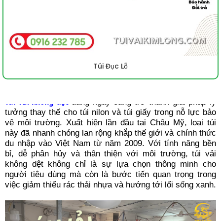
Túi Đục Lỗ
Túi vải không dệt
đang ngày càng trở thành giải pháp lý
tưởng thay thế cho túi nilon và túi giấy trong nỗ lực bảo
vệ môi trường. Xuất hiện lần đầu tại Châu Mỹ, loại túi
này đã nhanh chóng lan rộng khắp thế giới và chính thức
du nhập vào Việt Nam từ năm 2009. Với tính năng bền
bỉ, dễ phân hủy và thân thiện với môi trường, túi vải
không dệt không chỉ là sự lựa chọn thông minh cho
người tiêu dùng mà còn là bước tiến quan trọng trong
việc giảm thiểu rác thải nhựa và hướng tới lối sống xanh.