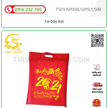
Túi Dây Rút