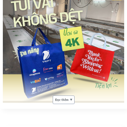
Đọc thêm
THÔNG TIN TÚI VẢI KHÔNG DỆT