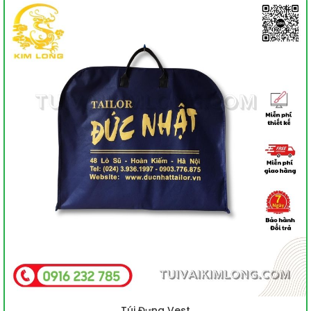
Túi Đựng Vest