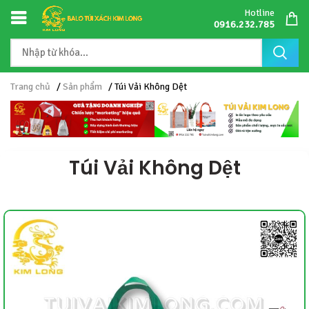
Hotline
0916.232.785
Trang chủ
/
Sản phẩm
/ Túi Vải Không Dệt
Túi Vải Không Dệt