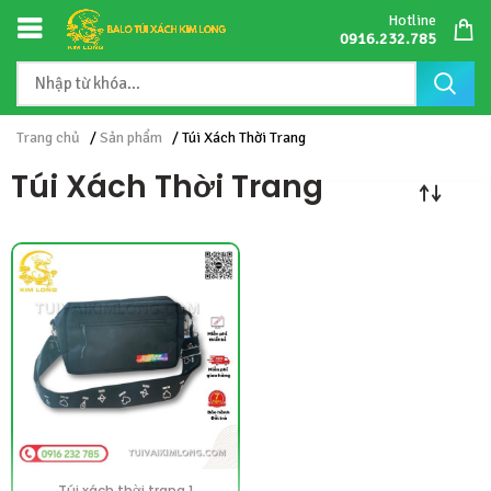
Hotline
0916.232.785
Trang chủ
/
Sản phẩm
/ Túi Xách Thời Trang
Túi Xách Thời Trang
Túi xách thời trang 1