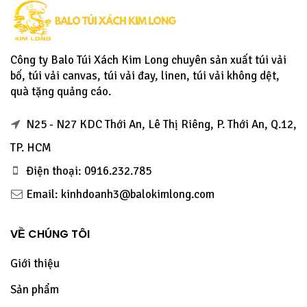
Công ty Balo Túi Xách Kim Long chuyên sản xuất túi vải
bố, túi vải canvas, túi vải đay, linen, túi vải không dệt,
quà tặng quảng cáo.
N25 - N27 KDC Thới An, Lê Thị Riêng, P. Thới An, Q.12,
TP. HCM
Điện thoại: 0916.232.785
Email: kinhdoanh3@balokimlong.com
VỀ CHÚNG TÔI
Giới thiệu
Sản phẩm