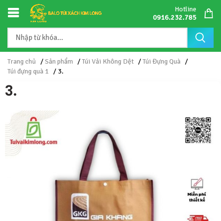
Hotline
0916.232.785
Trang chủ
/
Sản phẩm
/
Túi Vải Không Dệt
/
Túi Đựng Quà
/
Túi đựng quà 1
/ 3.
3.