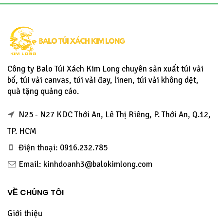
Công ty Balo Túi Xách Kim Long chuyên sản xuất túi vải
bố, túi vải canvas, túi vải đay, linen, túi vải không dệt,
quà tặng quảng cáo.
N25 - N27 KDC Thới An, Lê Thị Riêng, P. Thới An, Q.12,
TP. HCM
Điện thoại: 0916.232.785
Email: kinhdoanh3@balokimlong.com
VỀ CHÚNG TÔI
Giới thiệu