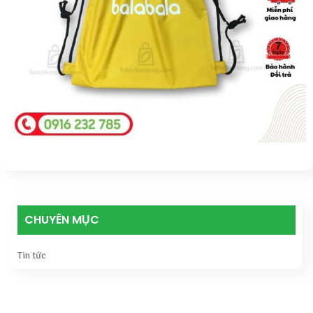
CHUYÊN MỤC
Tin tức