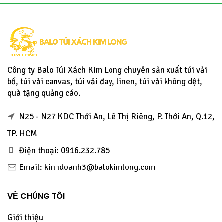
Công ty Balo Túi Xách Kim Long chuyên sản xuất túi vải
bố, túi vải canvas, túi vải đay, linen, túi vải không dệt,
quà tặng quảng cáo.
N25 - N27 KDC Thới An, Lê Thị Riêng, P. Thới An, Q.12,
TP. HCM
Điện thoại: 0916.232.785
Email: kinhdoanh3@balokimlong.com
VỀ CHÚNG TÔI
Giới thiệu