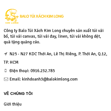
Công ty Balo Túi Xách Kim Long chuyên sản xuất túi vải
bố, túi vải canvas, túi vải đay, linen, túi vải không dệt,
quà tặng quảng cáo.
N25 - N27 KDC Thới An, Lê Thị Riêng, P. Thới An, Q.12,
TP. HCM
Điện thoại: 0916.232.785
Email: kinhdoanh3@balokimlong.com
VỀ CHÚNG TÔI
Giới thiệu