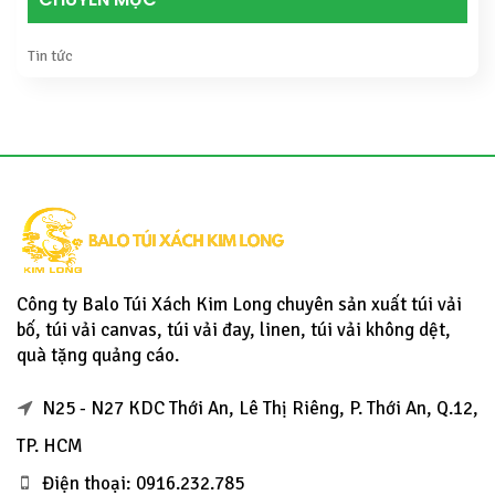
Tin tức
Công ty Balo Túi Xách Kim Long chuyên sản xuất túi vải
bố, túi vải canvas, túi vải đay, linen, túi vải không dệt,
quà tặng quảng cáo.
N25 - N27 KDC Thới An, Lê Thị Riêng, P. Thới An, Q.12,
TP. HCM
Điện thoại: 0916.232.785