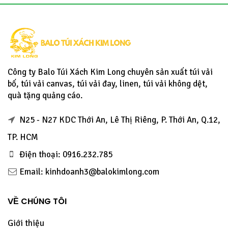
Công ty Balo Túi Xách Kim Long chuyên sản xuất túi vải
bố, túi vải canvas, túi vải đay, linen, túi vải không dệt,
quà tặng quảng cáo.
N25 - N27 KDC Thới An, Lê Thị Riêng, P. Thới An, Q.12,
TP. HCM
Điện thoại: 0916.232.785
Email: kinhdoanh3@balokimlong.com
VỀ CHÚNG TÔI
Giới thiệu