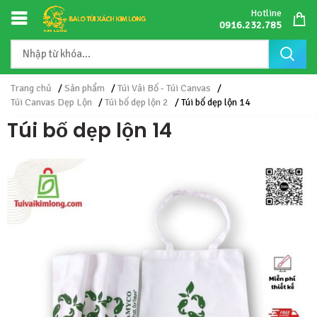
Hotline
0916.232.785
Trang chủ
/
Sản phẩm
/
Túi Vải Bố - Túi Canvas
/
Túi Canvas Dẹp Lộn
/
Túi bố dẹp lộn 2
/ Túi bố dẹp lộn 14
Túi bố dẹp lộn 14