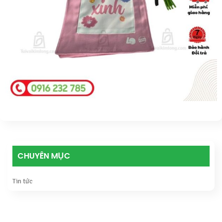
CHUYÊN MỤC
Tin tức