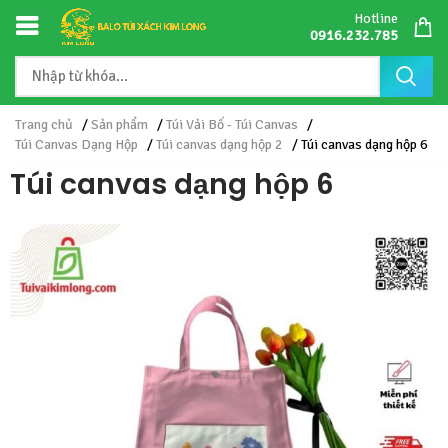
Hotline
0916.232.785
Trang chủ
/
Sản phẩm
/
Túi Vải Bố - Túi Canvas
/
Túi Canvas Dạng Hộp
/
Túi canvas dạng hộp 2
/ Túi canvas dạng hộp 6
Túi canvas dạng hộp 6