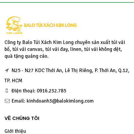
Công ty Balo Túi Xách Kim Long chuyên sản xuất túi vải
bố, túi vải canvas, túi vải đay, linen, túi vải không dệt,
quà tặng quảng cáo.
N25 - N27 KDC Thới An, Lê Thị Riêng, P. Thới An, Q.12,
TP. HCM
Điện thoại: 0916.232.785
Email: kinhdoanh3@balokimlong.com
VỀ CHÚNG TÔI
Giới thiệu