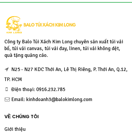
Công ty Balo Túi Xách Kim Long chuyên sản xuất túi vải
bố, túi vải canvas, túi vải đay, linen, túi vải không dệt,
quà tặng quảng cáo.
N25 - N27 KDC Thới An, Lê Thị Riêng, P. Thới An, Q.12,
TP. HCM
Điện thoại: 0916.232.785
Email: kinhdoanh3@balokimlong.com
VỀ CHÚNG TÔI
Giới thiệu