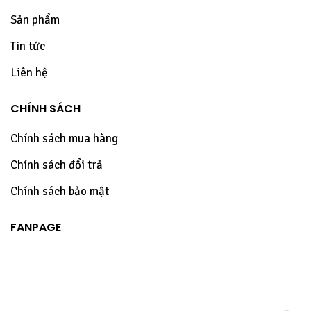
Sản phẩm
Tin tức
Liên hệ
CHÍNH SÁCH
Chính sách mua hàng
Chính sách đổi trả
Chính sách bảo mật
FANPAGE