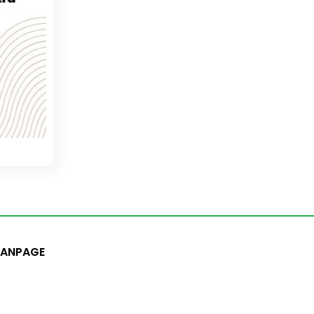
FANPAGE