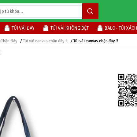
TÚI VẢI ĐAY
TÚI VẢI KHÔNG DỆT
BALO - TÚI XÁC
 Chặn Đáy
/
Túi vải canvas chặn đáy 1
/ Túi vải canvas chặn đáy 3
3