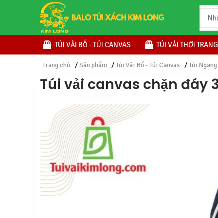
TÚI VẢI BỐ - TÚI CANVAS
TÚI VẢI THỜI TRANG
Trang chủ
/
Sản phẩm
/
Túi Vải Bố - Túi Canvas
/
Túi Ngang
Túi vải canvas chặn đáy 