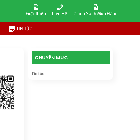
Giới Thiệu
Liên Hệ
Chính Sách Mua Hàng
H
TIN TỨC
CHUYÊN MỤC
Tin tức