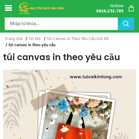
Hotline
0916.232.785
Trang chủ
/
Tin tức
/
Túi Canvas In Theo Yêu Cầu Giá Rẻ
/ túi canvas in theo yêu cầu
túi canvas in theo yêu cầu