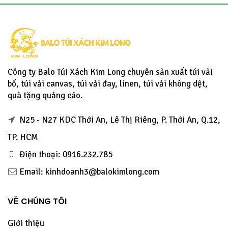
Công ty Balo Túi Xách Kim Long chuyên sản xuất túi vải
bố, túi vải canvas, túi vải đay, linen, túi vải không dệt,
quà tặng quảng cáo.
N25 - N27 KDC Thới An, Lê Thị Riêng, P. Thới An, Q.12,
TP. HCM
Điện thoại: 0916.232.785
Email: kinhdoanh3@balokimlong.com
VỀ CHÚNG TÔI
Giới thiệu