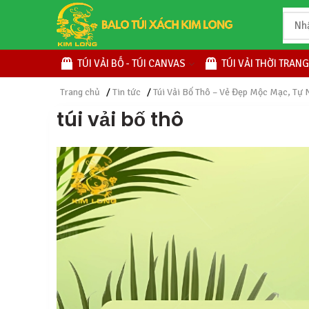
TÚI VẢI BỐ - TÚI CANVAS
TÚI VẢI THỜI TRANG
Trang chủ
/
Tin tức
/
Túi Vải Bố Thô – Vẻ Đẹp Mộc Mạc, Tự 
túi vải bố thô