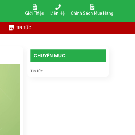
Giới Thiệu
Liên Hệ
Chính Sách Mua Hàng
H
TIN TỨC
CHUYÊN MỤC
Tin tức