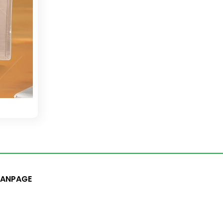
FANPAGE