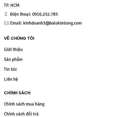
TP. HCM
Điện thoại: 0916.232.785
Email: kinhdoanh3@balokimlong.com
VỀ CHÚNG TÔI
Giới thiệu
Sản phẩm
Tin tức
Liên hệ
CHÍNH SÁCH
Chính sách mua hàng
Chính sách đổi trả