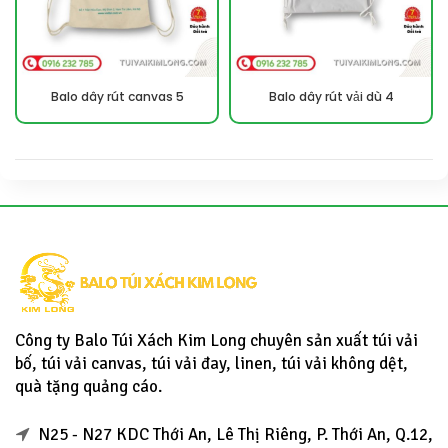
Balo dây rút canvas 5
Balo dây rút vải dù 4
Công ty Balo Túi Xách Kim Long chuyên sản xuất túi vải
bố, túi vải canvas, túi vải đay, linen, túi vải không dệt,
quà tặng quảng cáo.
N25 - N27 KDC Thới An, Lê Thị Riêng, P. Thới An, Q.12,