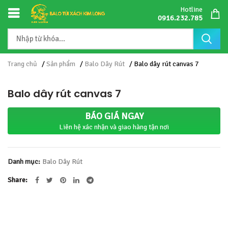
Hotline
0916.232.785
Trang chủ
/
Sản phẩm
/
Balo Dây Rút
/ Balo dây rút canvas 7
Balo dây rút canvas 7
BÁO GIÁ NGAY
Liên hệ xác nhận và giao hàng tận nơi
Danh mục:
Balo Dây Rút
Share