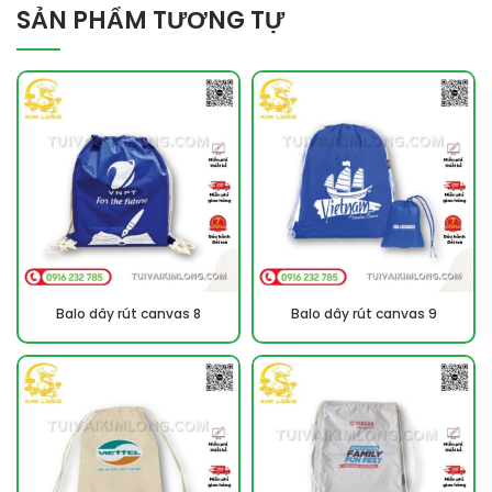
SẢN PHẨM TƯƠNG TỰ
Balo dây rút canvas 8
Balo dây rút canvas 9