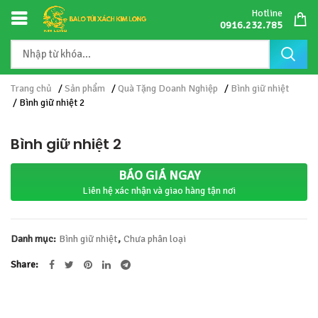
Hotline
0916.232.785
Trang chủ
/
Sản phẩm
/
Quà Tặng Doanh Nghiệp
/
Bình giữ nhiệt
/ Bình giữ nhiệt 2
Bình giữ nhiệt 2
BÁO GIÁ NGAY
Liên hệ xác nhận và giao hàng tận nơi
Danh mục:
Bình giữ nhiệt
,
Chưa phân loại
Share