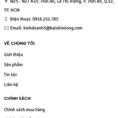
N25 - N27 KDC Thới An, Lê Thị Riêng, P. Thới An, Q.12,
TP. HCM
Điện thoại: 0916.232.785
Email: kinhdoanh3@balokimlong.com
VỀ CHÚNG TÔI
Giới thiệu
Sản phẩm
Tin tức
Liên hệ
CHÍNH SÁCH
Chính sách mua hàng