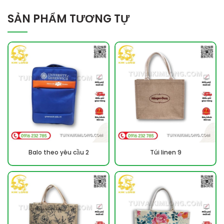
SẢN PHẨM TƯƠNG TỰ
Balo theo yêu cầu 2
Túi linen 9