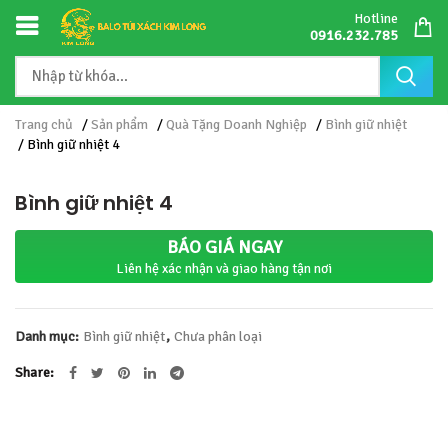
Hotline
0916.232.785
Trang chủ
/
Sản phẩm
/
Quà Tặng Doanh Nghiệp
/
Bình giữ nhiệt
/ Bình giữ nhiệt 4
Bình giữ nhiệt 4
BÁO GIÁ NGAY
Liên hệ xác nhận và giao hàng tận nơi
Danh mục:
Bình giữ nhiệt
,
Chưa phân loại
Share