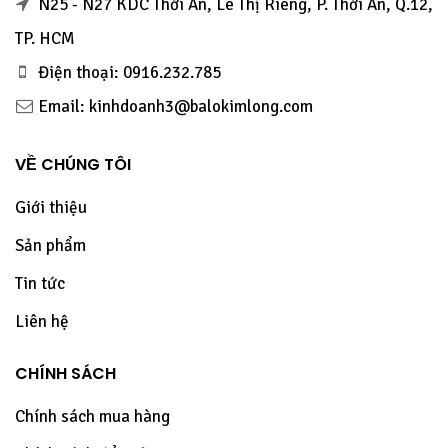
N25 - N27 KDC Thới An, Lê Thị Riêng, P. Thới An, Q.12,
TP. HCM
Điện thoại: 0916.232.785
Email: kinhdoanh3@balokimlong.com
VỀ CHÚNG TÔI
Giới thiệu
Sản phẩm
Tin tức
Liên hệ
CHÍNH SÁCH
Chính sách mua hàng