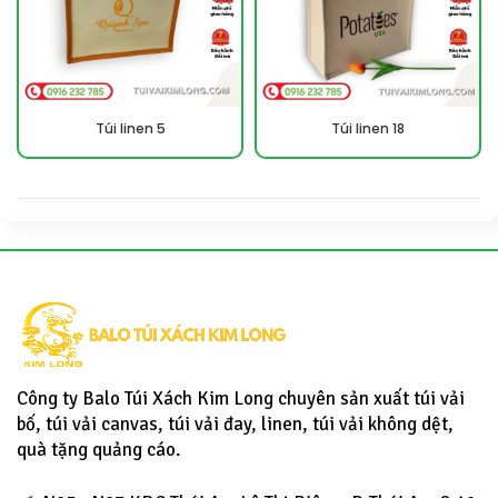
Túi linen 5
Túi linen 18
Công ty Balo Túi Xách Kim Long chuyên sản xuất túi vải
bố, túi vải canvas, túi vải đay, linen, túi vải không dệt,
quà tặng quảng cáo.