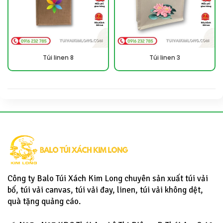
Túi linen 8
Túi linen 3
Công ty Balo Túi Xách Kim Long chuyên sản xuất túi vải
bố, túi vải canvas, túi vải đay, linen, túi vải không dệt,
quà tặng quảng cáo.