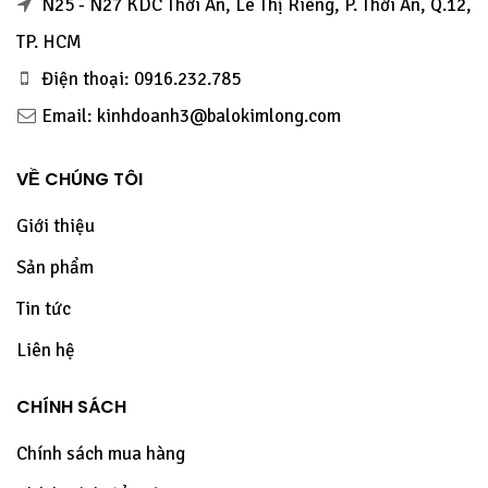
N25 - N27 KDC Thới An, Lê Thị Riêng, P. Thới An, Q.12,
TP. HCM
Điện thoại: 0916.232.785
Email: kinhdoanh3@balokimlong.com
VỀ CHÚNG TÔI
Giới thiệu
Sản phẩm
Tin tức
Liên hệ
CHÍNH SÁCH
Chính sách mua hàng