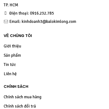
TP. HCM
Điện thoại: 0916.232.785
Email: kinhdoanh3@balokimlong.com
VỀ CHÚNG TÔI
Giới thiệu
Sản phẩm
Tin tức
Liên hệ
CHÍNH SÁCH
Chính sách mua hàng
Chính sách đổi trả