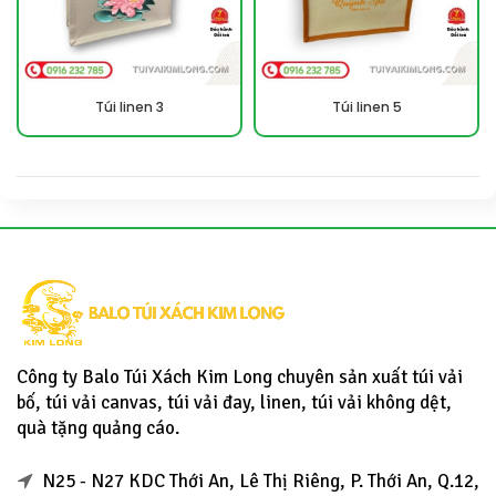
Túi linen 3
Túi linen 5
Công ty Balo Túi Xách Kim Long chuyên sản xuất túi vải
bố, túi vải canvas, túi vải đay, linen, túi vải không dệt,
quà tặng quảng cáo.
N25 - N27 KDC Thới An, Lê Thị Riêng, P. Thới An, Q.12,