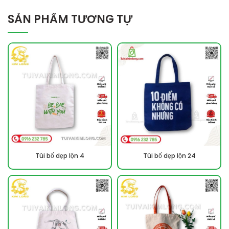
SẢN PHẨM TƯƠNG TỰ
Túi bố dẹp lộn 4
Túi bố dẹp lộn 24