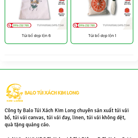
Túi bố dẹp lộn 6
Túi bố dẹp lộn 1
Công ty Balo Túi Xách Kim Long chuyên sản xuất túi vải
bố, túi vải canvas, túi vải đay, linen, túi vải không dệt,
quà tặng quảng cáo.