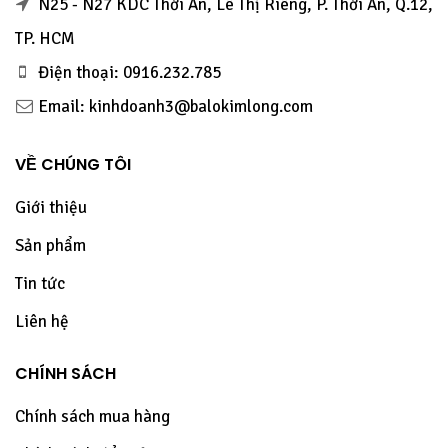
N25 - N27 KDC Thới An, Lê Thị Riêng, P. Thới An, Q.12,
TP. HCM
Điện thoại: 0916.232.785
Email: kinhdoanh3@balokimlong.com
VỀ CHÚNG TÔI
Giới thiệu
Sản phẩm
Tin tức
Liên hệ
CHÍNH SÁCH
Chính sách mua hàng