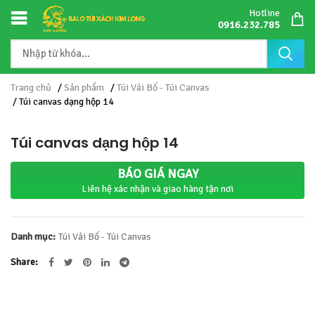
Hotline
0916.232.785
Trang chủ
/
Sản phẩm
/
Túi Vải Bố - Túi Canvas
/ Túi canvas dạng hộp 14
Túi canvas dạng hộp 14
BÁO GIÁ NGAY
Liên hệ xác nhận và giao hàng tận nơi
Danh mục:
Túi Vải Bố - Túi Canvas
Share