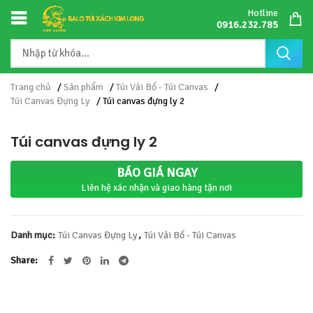
Hotline
0916.232.785
Trang chủ
/
Sản phẩm
/
Túi Vải Bố - Túi Canvas
/
Túi Canvas Đựng Ly
/ Túi canvas đựng ly 2
Túi canvas đựng ly 2
BÁO GIÁ NGAY
Liên hệ xác nhận và giao hàng tận nơi
Danh mục:
Túi Canvas Đựng Ly
,
Túi Vải Bố - Túi Canvas
Share