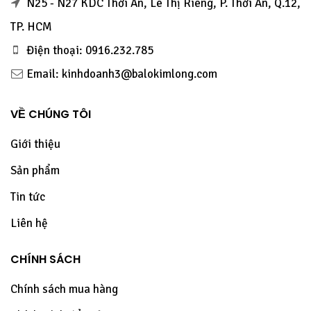
N25 - N27 KDC Thới An, Lê Thị Riêng, P. Thới An, Q.12,
TP. HCM
Điện thoại: 0916.232.785
Email: kinhdoanh3@balokimlong.com
VỀ CHÚNG TÔI
Giới thiệu
Sản phẩm
Tin tức
Liên hệ
CHÍNH SÁCH
Chính sách mua hàng