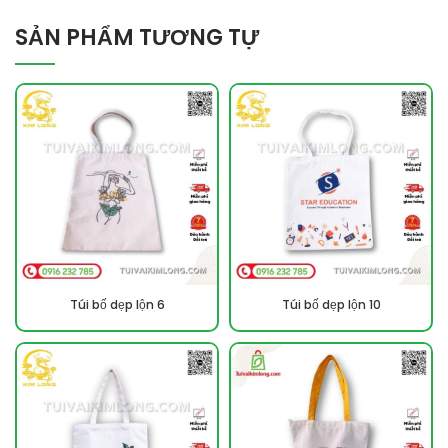
SẢN PHẨM TƯƠNG TỰ
Túi bố dẹp lộn 6
Túi bố dẹp lộn 10