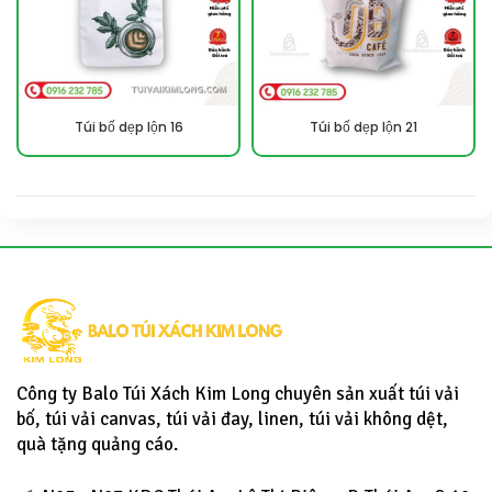
Túi bố dẹp lộn 16
Túi bố dẹp lộn 21
Công ty Balo Túi Xách Kim Long chuyên sản xuất túi vải
bố, túi vải canvas, túi vải đay, linen, túi vải không dệt,
quà tặng quảng cáo.