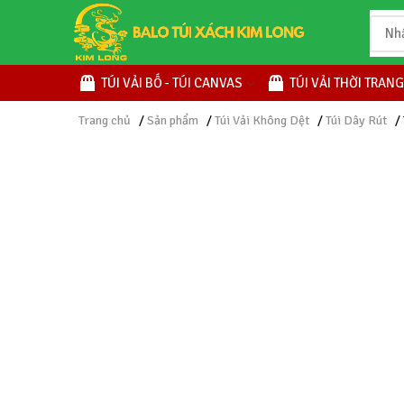
TÚI VẢI BỐ - TÚI CANVAS
TÚI VẢI THỜI TRANG
Trang chủ
/
Sản phẩm
/
Túi Vải Không Dệt
/
Túi Dây Rút
/ 