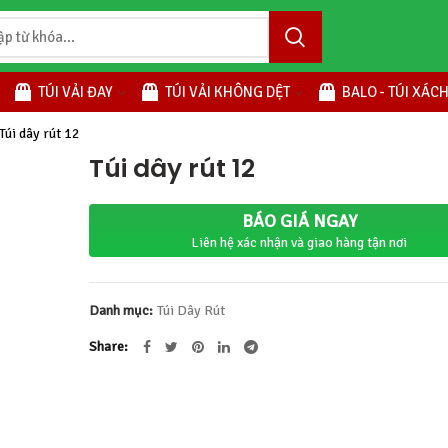
TÚI VẢI ĐAY
TÚI VẢI KHÔNG DỆT
BALO - TÚI XÁC
Túi dây rút 12
Túi dây rút 12
BÁO GIÁ NGAY
Liên hệ xác nhận và giao hàng tận nơi
Danh mục:
Túi Dây Rút
Share