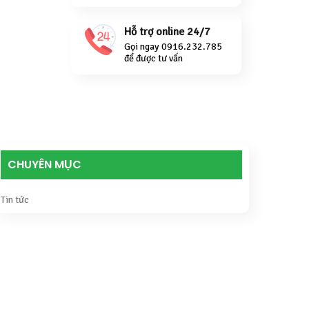
Hỗ trợ online 24/7
Gọi ngay 0916.232.785
để được tư vấn
CHUYÊN MỤC
Tin tức