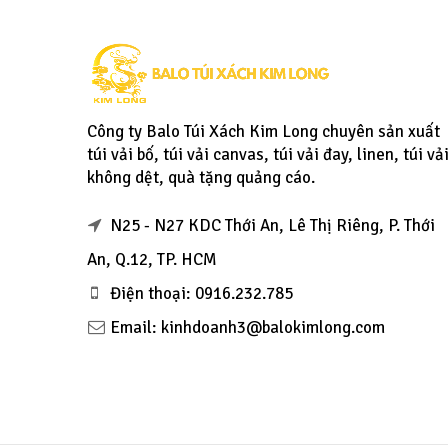
Công ty Balo Túi Xách Kim Long chuyên sản xuất
túi vải bố, túi vải canvas, túi vải đay, linen, túi vả
không dệt, quà tặng quảng cáo.
N25 - N27 KDC Thới An, Lê Thị Riêng, P. Thới
An, Q.12, TP. HCM
Điện thoại: 0916.232.785
Email: kinhdoanh3@balokimlong.com