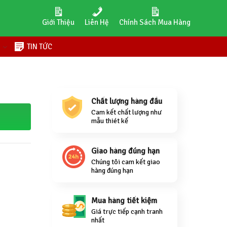
Giới Thiệu
Liên Hệ
Chính Sách Mua Hàng
H
TIN TỨC
Chất lượng hàng đầu
Cam kết chất lượng như
mẫu thiét kế
Giao hàng đúng hạn
Chúng tôi cam kết giao
hàng đúng hạn
Mua hàng tiết kiệm
Giá trực tiếp cạnh tranh
nhất