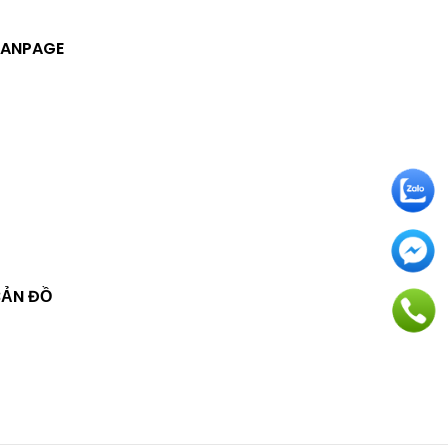
FANPAGE
BẢN ĐỒ