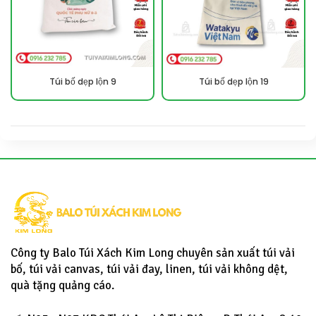
Túi bố dẹp lộn 9
Túi bố dẹp lộn 19
Công ty Balo Túi Xách Kim Long chuyên sản xuất túi vải
bố, túi vải canvas, túi vải đay, linen, túi vải không dệt,
quà tặng quảng cáo.