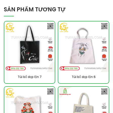
SẢN PHẨM TƯƠNG TỰ
Túi bố dẹp lộn 7
Túi bố dẹp lộn 6