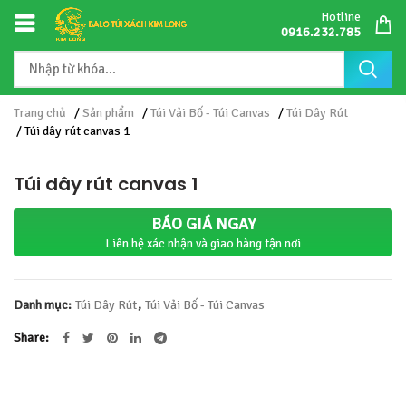
Hotline
0916.232.785
Trang chủ
/
Sản phẩm
/
Túi Vải Bố - Túi Canvas
/
Túi Dây Rút
/ Túi dây rút canvas 1
Túi dây rút canvas 1
BÁO GIÁ NGAY
Liên hệ xác nhận và giao hàng tận nơi
Danh mục:
Túi Dây Rút
,
Túi Vải Bố - Túi Canvas
Share