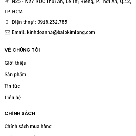
N25 - N27 KDC Thới An, Lê Thị Riêng, P. Thới An, Q.12,
TP. HCM
Điện thoại: 0916.232.785
Email: kinhdoanh3@balokimlong.com
VỀ CHÚNG TÔI
Giới thiệu
Sản phẩm
Tin tức
Liên hệ
CHÍNH SÁCH
Chính sách mua hàng