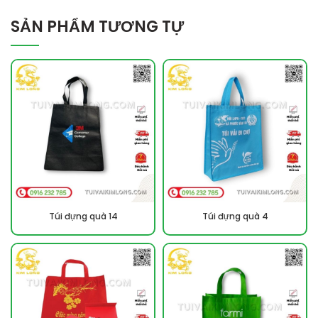
SẢN PHẨM TƯƠNG TỰ
Túi đựng quà 14
Túi đựng quà 4