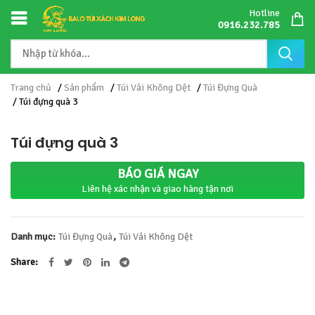
Hotline
0916.232.785
Trang chủ
/
Sản phẩm
/
Túi Vải Không Dệt
/
Túi Đựng Quà
/ Túi đựng quà 3
Túi đựng quà 3
BÁO GIÁ NGAY
Liên hệ xác nhận và giao hàng tận nơi
Danh mục:
Túi Đựng Quà
,
Túi Vải Không Dệt
Share