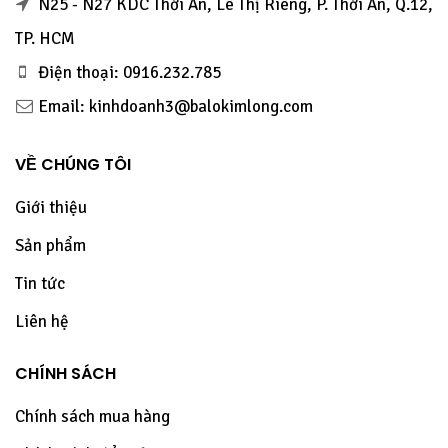
N25 - N27 KDC Thới An, Lê Thị Riêng, P. Thới An, Q.12,
TP. HCM
Điện thoại: 0916.232.785
Email: kinhdoanh3@balokimlong.com
VỀ CHÚNG TÔI
Giới thiệu
Sản phẩm
Tin tức
Liên hệ
CHÍNH SÁCH
Chính sách mua hàng