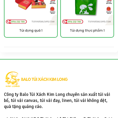
Túi đựng quà 1
Túi đựng thực phẩm 1
Công ty Balo Túi Xách Kim Long chuyên sản xuất túi vải
bố, túi vải canvas, túi vải đay, linen, túi vải không dệt,
quà tặng quảng cáo.