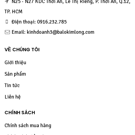
N25 - N27 KDC Thới An, Lê Thị Riêng, P. Thới An, Q.12,
TP. HCM
Điện thoại: 0916.232.785
Email: kinhdoanh3@balokimlong.com
VỀ CHÚNG TÔI
Giới thiệu
Sản phẩm
Tin tức
Liên hệ
CHÍNH SÁCH
Chính sách mua hàng