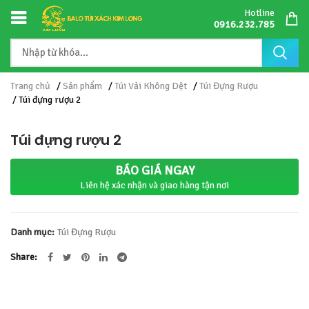
Hotline
0916.232.785
Trang chủ
/
Sản phẩm
/
Túi Vải Không Dệt
/
Túi Đựng Rượu
/ Túi đựng rượu 2
Túi đựng rượu 2
BÁO GIÁ NGAY
Liên hệ xác nhận và giao hàng tận nơi
Danh mục:
Túi Đựng Rượu
Share