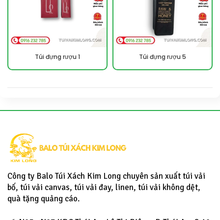
Túi đựng rượu 1
Túi đựng rượu 5
Công ty Balo Túi Xách Kim Long chuyên sản xuất túi vải
bố, túi vải canvas, túi vải đay, linen, túi vải không dệt,
quà tặng quảng cáo.