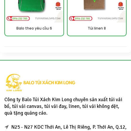
Balo theo yêu cầu 6
Túi linen 8
Công ty Balo Túi Xách Kim Long chuyên sản xuất túi vải
bố, túi vải canvas, túi vải đay, linen, túi vải không dệt,
quà tặng quảng cáo.
N25 - N27 KDC Thới An, Lê Thị Riêng, P. Thới An, Q.12,