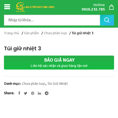
Hotline
0916.232.785
Trang chủ
/
Sản phẩm
/
Chưa phân loại
/ Túi giữ nhiệt 3
Túi giữ nhiệt 3
BÁO GIÁ NGAY
Liên hệ xác nhận và giao hàng tận nơi
Danh mục:
Chưa phân loại
,
Túi Giữ Nhiệt
Share