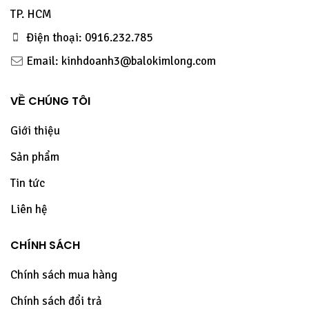
TP. HCM
Điện thoại: 0916.232.785
Email: kinhdoanh3@balokimlong.com
VỀ CHÚNG TÔI
Giới thiệu
Sản phẩm
Tin tức
Liên hệ
CHÍNH SÁCH
Chính sách mua hàng
Chính sách đổi trả