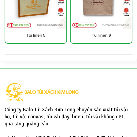
Túi linen 5
Túi linen 9
Công ty Balo Túi Xách Kim Long chuyên sản xuất túi vải
bố, túi vải canvas, túi vải đay, linen, túi vải không dệt,
quà tặng quảng cáo.