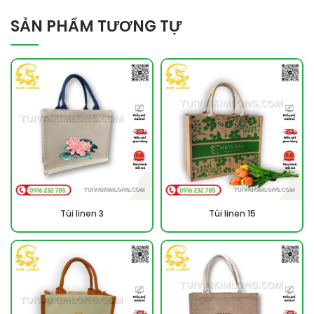
SẢN PHẨM TƯƠNG TỰ
Túi linen 3
Túi linen 15