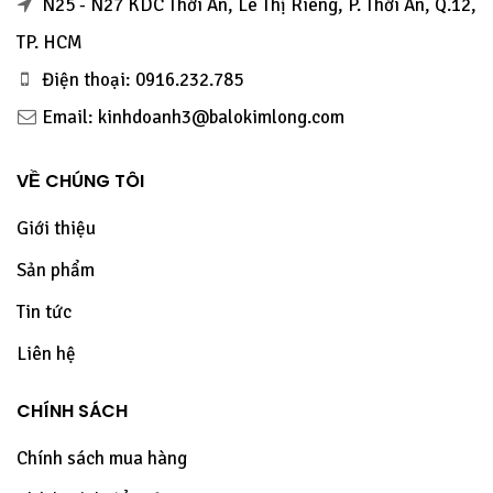
N25 - N27 KDC Thới An, Lê Thị Riêng, P. Thới An, Q.12,
TP. HCM
Điện thoại: 0916.232.785
Email: kinhdoanh3@balokimlong.com
VỀ CHÚNG TÔI
Giới thiệu
Sản phẩm
Tin tức
Liên hệ
CHÍNH SÁCH
Chính sách mua hàng