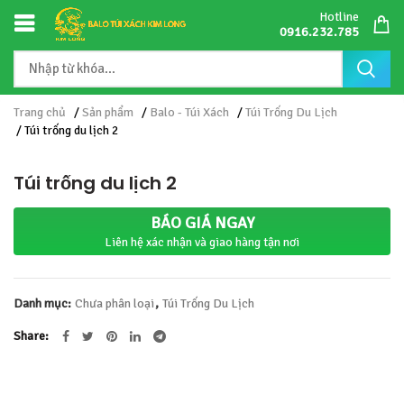
Hotline
0916.232.785
Trang chủ
/
Sản phẩm
/
Balo - Túi Xách
/
Túi Trống Du Lịch
/ Túi trống du lịch 2
Túi trống du lịch 2
BÁO GIÁ NGAY
Liên hệ xác nhận và giao hàng tận nơi
Danh mục:
Chưa phân loại
,
Túi Trống Du Lịch
Share