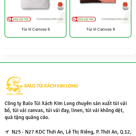
Túi Ví Canvas 5
Túi Ví Canvas 9
Công ty Balo Túi Xách Kim Long chuyên sản xuất túi vải
bố, túi vải canvas, túi vải đay, linen, túi vải không dệt,
quà tặng quảng cáo.
N25 - N27 KDC Thới An, Lê Thị Riêng, P. Thới An, Q.12,