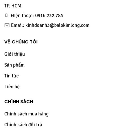
TP. HCM
Điện thoại: 0916.232.785
Email: kinhdoanh3@balokimlong.com
VỀ CHÚNG TÔI
Giới thiệu
Sản phẩm
Tin tức
Liên hệ
CHÍNH SÁCH
Chính sách mua hàng
Chính sách đổi trả