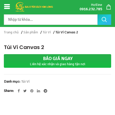
Hotline
0916.232.785
Trang chủ
/
Sản phẩm
/
Túi Ví
/ Túi Ví Canvas 2
Túi Ví Canvas 2
BÁO GIÁ NGAY
Liên hệ xác nhận và giao hàng tận nơi
Danh mục:
Túi Ví
Share