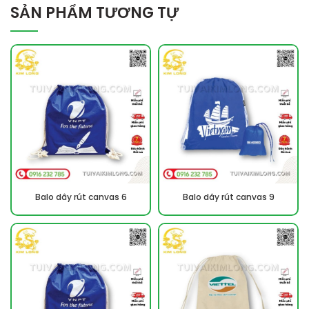
SẢN PHẨM TƯƠNG TỰ
Balo dây rút canvas 6
Balo dây rút canvas 9