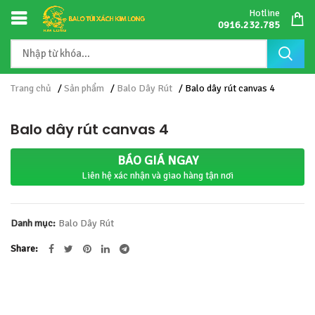
Hotline
0916.232.785
Trang chủ
/
Sản phẩm
/
Balo Dây Rút
/ Balo dây rút canvas 4
Balo dây rút canvas 4
BÁO GIÁ NGAY
Liên hệ xác nhận và giao hàng tận nơi
Danh mục:
Balo Dây Rút
Share