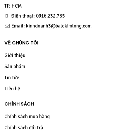
TP. HCM
Điện thoại: 0916.232.785
Email: kinhdoanh3@balokimlong.com
VỀ CHÚNG TÔI
Giới thiệu
Sản phẩm
Tin tức
Liên hệ
CHÍNH SÁCH
Chính sách mua hàng
Chính sách đổi trả