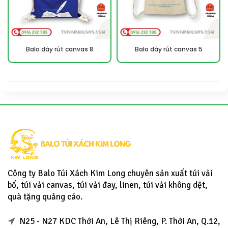
Balo dây rút canvas 8
Balo dây rút canvas 5
Công ty Balo Túi Xách Kim Long chuyên sản xuất túi vải
bố, túi vải canvas, túi vải đay, linen, túi vải không dệt,
quà tặng quảng cáo.
N25 - N27 KDC Thới An, Lê Thị Riêng, P. Thới An, Q.12,