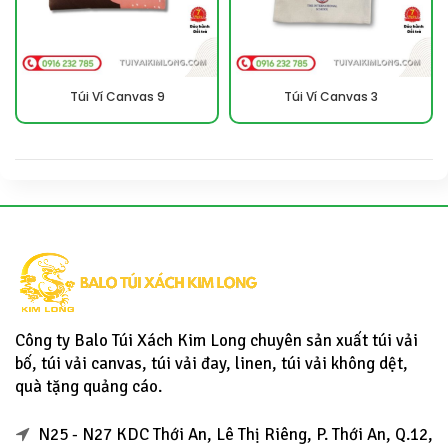
Túi Ví Canvas 9
Túi Ví Canvas 3
Công ty Balo Túi Xách Kim Long chuyên sản xuất túi vải
bố, túi vải canvas, túi vải đay, linen, túi vải không dệt,
quà tặng quảng cáo.
N25 - N27 KDC Thới An, Lê Thị Riêng, P. Thới An, Q.12,