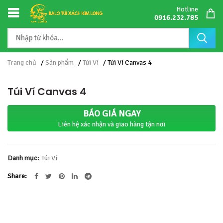
Hotline
0916.232.785
Trang chủ
/
Sản phẩm
/
Túi Ví
/ Túi Ví Canvas 4
Túi Ví Canvas 4
BÁO GIÁ NGAY
Liên hệ xác nhận và giao hàng tận nơi
Danh mục:
Túi Ví
Share