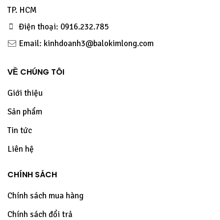
TP. HCM
Điện thoại: 0916.232.785
Email: kinhdoanh3@balokimlong.com
VỀ CHÚNG TÔI
Giới thiệu
Sản phẩm
Tin tức
Liên hệ
CHÍNH SÁCH
Chính sách mua hàng
Chính sách đổi trả