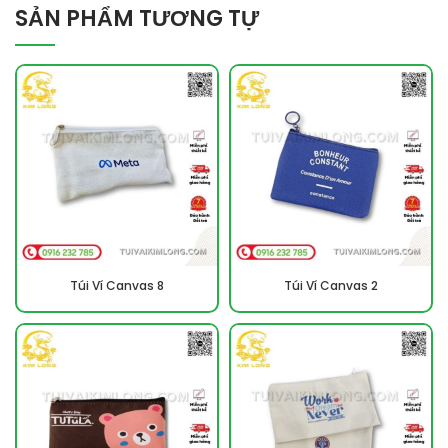
SẢN PHẨM TƯƠNG TỰ
Túi Ví Canvas 8
Túi Ví Canvas 2