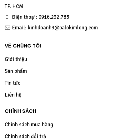
TP. HCM
Điện thoại: 0916.232.785
Email: kinhdoanh3@balokimlong.com
VỀ CHÚNG TÔI
Giới thiệu
Sản phẩm
Tin tức
Liên hệ
CHÍNH SÁCH
Chính sách mua hàng
Chính sách đổi trả