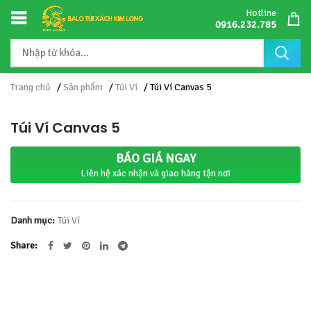
Hotline
0916.232.785
Trang chủ
/
Sản phẩm
/
Túi Ví
/ Túi Ví Canvas 5
Túi Ví Canvas 5
BÁO GIÁ NGAY
Liên hệ xác nhận và giao hàng tận nơi
Danh mục:
Túi Ví
Share