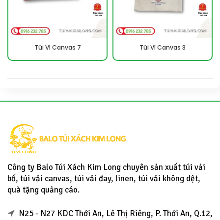
Túi Ví Canvas 7
Túi Ví Canvas 3
Công ty Balo Túi Xách Kim Long chuyên sản xuất túi vải
bố, túi vải canvas, túi vải đay, linen, túi vải không dệt,
quà tặng quảng cáo.
N25 - N27 KDC Thới An, Lê Thị Riêng, P. Thới An, Q.12,